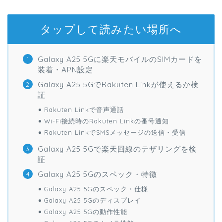
タップして読みたい場所へ
Galaxy A25 5Gに楽天モバイルのSIMカードを
装着・APN設定
Galaxy A25 5GでRakuten Linkが使えるか検
証
Rakuten Linkで音声通話
Wi-Fi接続時のRakuten Linkの番号通知
Rakuten LinkでSMSメッセージの送信・受信
Galaxy A25 5Gで楽天回線のテザリングを検
証
Galaxy A25 5Gのスペック・特徴
Galaxy A25 5Gのスペック・仕様
Galaxy A25 5Gのディスプレイ
Galaxy A25 5Gの動作性能