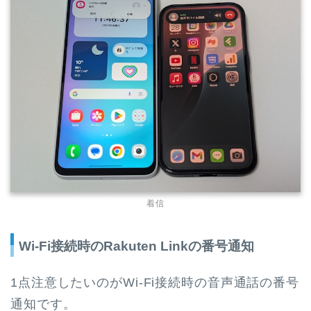
着信
Wi-Fi接続時のRakuten Linkの番号通知
1点注意したいのがWi-Fi接続時の音声通話の番号
通知です。