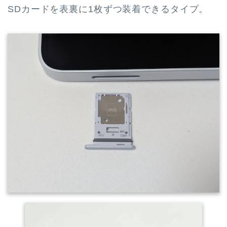
SDカードを表裏に1枚ずつ装着できるタイプ。