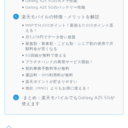
Galaxy A25 5Gのカメラ性能
Galaxy A25 5Gのバッテリー性能
楽天モバイルの特徴・メリットを解説
MNPで14,000ポイント！新規も11,000ポイント貰
える！
月3,278円でデータ使い放題
家族割・青春割・こども割・シニア割の併用で月
額料金が安くなる
5G回線が無料で使える
プラチナバンドの商用サービス開始！
契約事務手数料等が無料
通話料・SMS利用料が無料
楽天ポイントが貯まりやすい
他社（MNO）よりもお得に使える！
まとめ：楽天モバイルでもGalaxy A25 5Gが
使えます