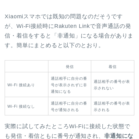
Xiaomiスマホでは既知の問題なのだそうです
が、Wi-Fi接続時にRakuten Linkで音声通話の発
信・着信をすると「非通知」になる場合がありま
す。簡単にまとめると以下のとおり。
発信
着信
通話相手に自分の番
通話相手の番号が表
Wi-Fi 接続あり
号が表示されずに非
示されない
通知になる
通話相手に自分の番
通話相手の番号が表
Wi-Fi 接続なし
号が通知される
示される
実際に試してみたところWi-Fiに接続した状態で
も発信・着信ともに番号が通知され、
非通知にな