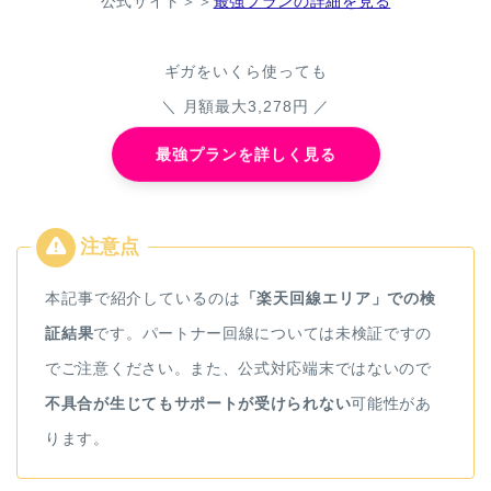
公式サイト＞＞
最強プランの詳細を見る
ギガをいくら使っても
＼ 月額最大3,278円 ／
最強プランを詳しく見る
本記事で紹介しているのは
「楽天回線エリア」での
検
証結果
です。パートナー回線については未検証ですの
でご注意ください。また、公式対応端末ではないので
不具合が生じてもサポートが受けられない
可能性があ
ります。