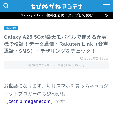
Galaxy Z Fold8価格まとめ！タップして読む
格安SIM
Galaxy A25 5Gが楽天モバイルで使えるか実
機で検証！データ通信・Rakuten Link（音声
通話・SMS）・テザリングをチェック！
2026年2月25日
本記事はアフィリエイト広告を利用しています
お世話になります。毎月スマホを買っちゃうガジ
ェットブロガーのちびめがね
（
@chibimeganecom
）です。