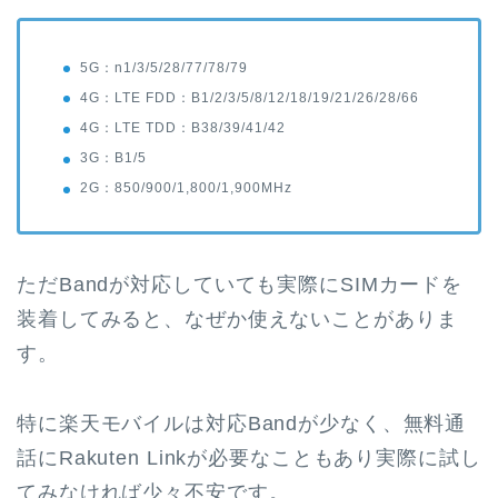
5G：n1/3/5/28/77/78/79
4G：LTE FDD：B1/2/3/5/8/12/18/19/21/26/28/66
4G：LTE TDD：B38/39/41/42
3G：B1/5
2G：850/900/1,800/1,900MHz
ただBandが対応していても実際にSIMカードを
装着してみると、なぜか使えないことがありま
す。
特に楽天モバイルは対応Bandが少なく、無料通
話にRakuten Linkが必要なこともあり実際に試し
てみなければ少々不安です。