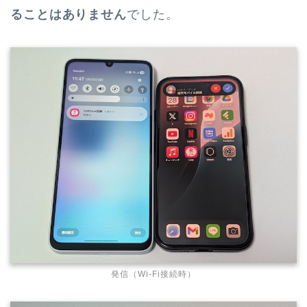
ることはありません
でした。
発信（Wi-Fi接続時）