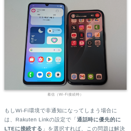
着信（Wi-Fi接続時）
もしWi-Fi環境で非通知になってしまう場合に
は、Rakuten Linkの設定で「
通話時に優先的に
LTEに接続する
」を選択すれば、この問題は解決