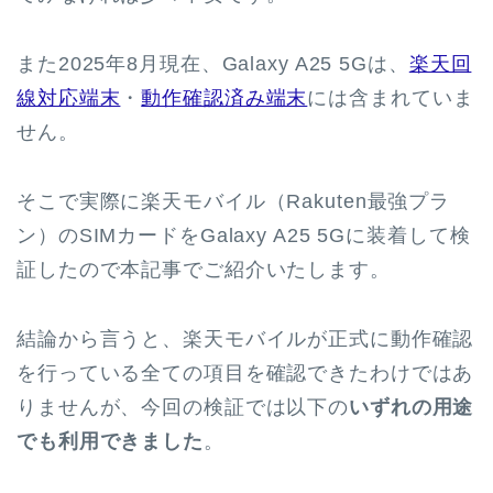
また2025年8月現在、Galaxy A25 5Gは、
楽天回
線対応端末
・
動作確認済み端末
には含まれていま
せん。
そこで実際に楽天モバイル（Rakuten最強プラ
ン）のSIMカードをGalaxy A25 5Gに装着して検
証したので本記事でご紹介いたします。
結論から言うと、楽天モバイルが正式に動作確認
を行っている全ての項目を確認できたわけではあ
りませんが、今回の検証では以下の
いずれの用途
でも利用できました
。