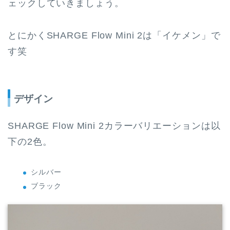
ェックしていきましょう。
とにかくSHARGE Flow Mini 2は「イケメン」で
す笑
デザイン
SHARGE Flow Mini 2カラーバリエーションは以
下の2色。
シルバー
ブラック