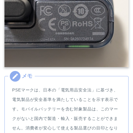
PSEマークは、日本の「電気用品安全法」に基づき、
電気製品が安全基準を満たしていることを示す表示で
す。モバイルバッテリーを含む対象製品は、このマー
クがないと国内で製造・輸入・販売することができま
せん。消費者が安心して使える製品選びの目印となり