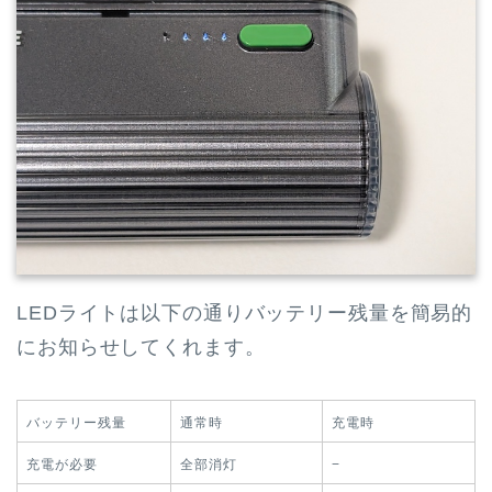
LEDライトは以下の通りバッテリー残量を簡易的
にお知らせしてくれます。
バッテリー残量
通常時
充電時
充電が必要
全部消灯
−