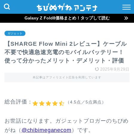
Galaxy Z Fold8価格まとめ！タップして読む
ガジェット
【SHARGE Flow Mini 2レビュー】ケーブル
不要で快適急速充電のモバイルバッテリー！
使って分かったメリット・デメリット・評価
2025年9月29日
本記事はアフィリエイト広告を利用しています
総合評価：
（4.5点／5点満点）
お世話になります。ガジェットブロガーのちびめ
がね（
@chibimeganecom
）です。