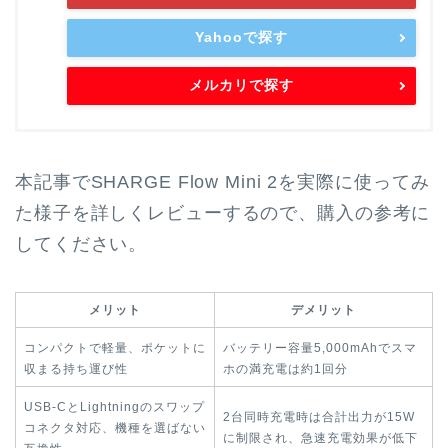
Yahooで探す
メルカリで探す
本記事でSHARGE Flow Mini 2を実際に使ってみ
た様子を詳しくレビューするので、購入の参考に
してください。
メリット
デメリット
コンパクトで軽量、ポケットに
バッテリー容量5,000mAhでスマ
収まる持ち運び性
ホの満充電は約1回分
USB-CとLightningのスワップ
2台同時充電時は合計出力が15W
コネクタ対応、機種を選ばない
に制限され、急速充電効果が低下